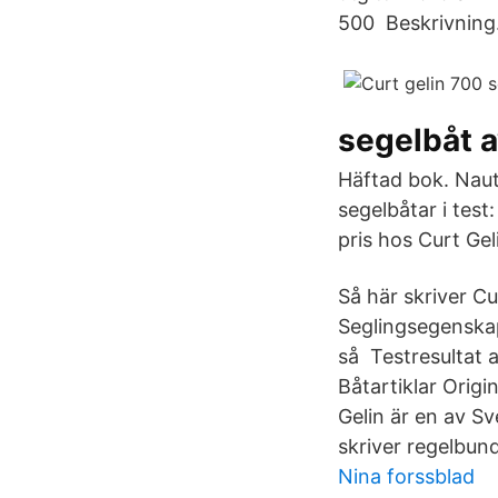
500 Beskrivning
segelbåt 
Häftad bok. Naut
segelbåtar i tes
pris hos Curt Gel
Så här skriver Cu
Seglingsegenskap
så Testresultat a
Båtartiklar Origi
Gelin är en av Sv
skriver regelbund
Nina forssblad