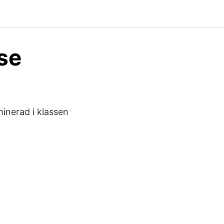
se
inerad i klassen