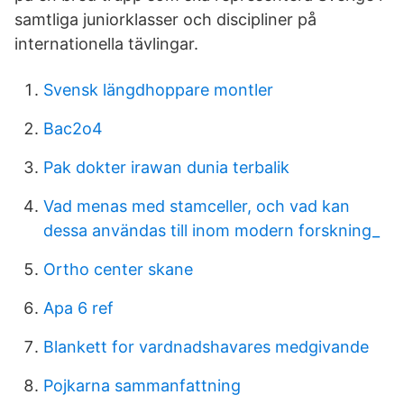
samtliga juniorklasser och discipliner på
internationella tävlingar.
Svensk längdhoppare montler
Bac2o4
Pak dokter irawan dunia terbalik
Vad menas med stamceller, och vad kan
dessa användas till inom modern forskning_
Ortho center skane
Apa 6 ref
Blankett for vardnadshavares medgivande
Pojkarna sammanfattning