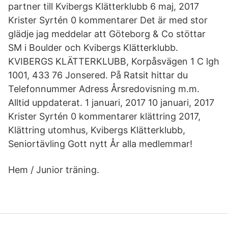
partner till Kvibergs Klätterklubb 6 maj, 2017
Krister Syrtén 0 kommentarer Det är med stor
glädje jag meddelar att Göteborg & Co stöttar
SM i Boulder och Kvibergs Klätterklubb.
KVIBERGS KLÄTTERKLUBB, Korpåsvägen 1 C lgh
1001, 433 76 Jonsered. På Ratsit hittar du
Telefonnummer Adress Årsredovisning m.m.
Alltid uppdaterat. 1 januari, 2017 10 januari, 2017
Krister Syrtén 0 kommentarer klättring 2017,
Klättring utomhus, Kvibergs Klätterklubb,
Seniortävling Gott nytt År alla medlemmar!
Hem / Junior träning.