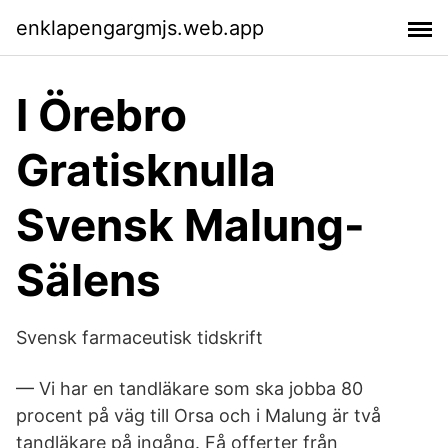
enklapengargmjs.web.app
I Örebro
Gratisknulla
Svensk Malung-
Sälens
Svensk farmaceutisk tidskrift
— Vi har en tandläkare som ska jobba 80
procent på väg till Orsa och i Malung är två
tandläkare på ingång. Få offerter från