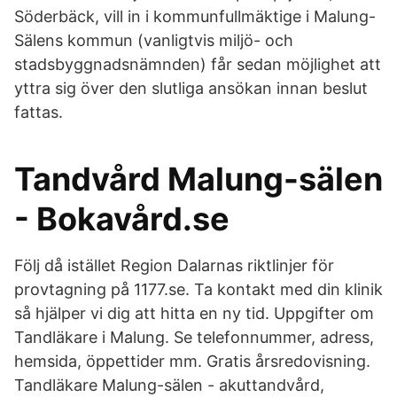
Söderbäck, vill in i kommunfullmäktige i Malung-
Sälens kommun (vanligtvis miljö- och
stadsbyggnadsnämnden) får sedan möjlighet att
yttra sig över den slutliga ansökan innan beslut
fattas.
Tandvård Malung-sälen
- Bokavård.se
Följ då istället Region Dalarnas riktlinjer för
provtagning på 1177.se. Ta kontakt med din klinik
så hjälper vi dig att hitta en ny tid. Uppgifter om
Tandläkare i Malung. Se telefonnummer, adress,
hemsida, öppettider mm. Gratis årsredovisning.
Tandläkare Malung-sälen - akuttandvård,