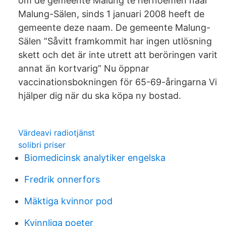
om de gemeente Malung te hernoemen naar
Malung-Sälen, sinds 1 januari 2008 heeft de
gemeente deze naam. De gemeente Malung-
Sälen ”Såvitt framkommit har ingen utlösning
skett och det är inte utrett att beröringen varit
annat än kortvarig” Nu öppnar
vaccinationsbokningen för 65-69-åringarna Vi
hjälper dig när du ska köpa ny bostad.
Värdeavi radiotjänst
solibri priser
Biomedicinsk analytiker engelska
Fredrik onnerfors
Mäktiga kvinnor pod
Kvinnliga poeter