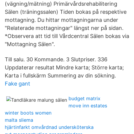
(vägning/mätning) Primärvårdsrehabilitering
Sälen (träningssalen) Tiden bokas på respektive
mottagning. Du hittar mottagningarna under
"Relaterade mottagningar" längst ner på sidan.
*Observera att tid till Vårdcentral Sälen bokas via
"Mottagning Sälen".
Till salu. 30 Kommande. 3 Slutpriser. 336
Uppdaterar resultat Mindre karta; Större karta;
Karta i fullskärm Summering av din sökning.
Fake gant
budget matrix
move inn estates
winter boots women
malta sliema
hjärtinfarkt omvårdnad undersköterska