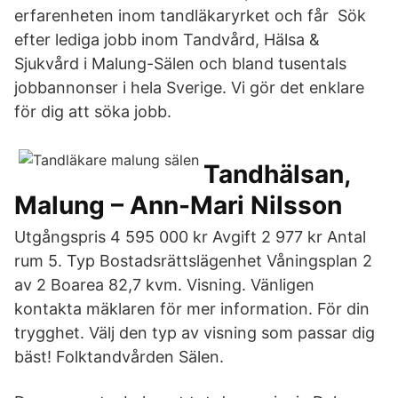
erfarenheten inom tandläkaryrket och får Sök
efter lediga jobb inom Tandvård, Hälsa &
Sjukvård i Malung-Sälen och bland tusentals
jobbannonser i hela Sverige. Vi gör det enklare
för dig att söka jobb.
Tandhälsan,
Malung – Ann-Mari Nilsson
Utgångspris 4 595 000 kr Avgift 2 977 kr Antal
rum 5. Typ Bostadsrättslägenhet Våningsplan 2
av 2 Boarea 82,7 kvm. Visning. Vänligen
kontakta mäklaren för mer information. För din
trygghet. Välj den typ av visning som passar dig
bäst! Folktandvården Sälen.