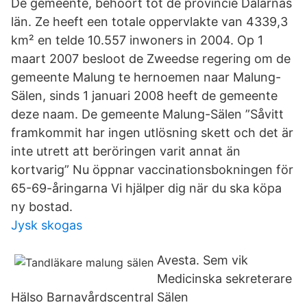
De gemeente, behoort tot de provincie Dalarnas
län. Ze heeft een totale oppervlakte van 4339,3
km² en telde 10.557 inwoners in 2004. Op 1
maart 2007 besloot de Zweedse regering om de
gemeente Malung te hernoemen naar Malung-
Sälen, sinds 1 januari 2008 heeft de gemeente
deze naam. De gemeente Malung-Sälen ”Såvitt
framkommit har ingen utlösning skett och det är
inte utrett att beröringen varit annat än
kortvarig” Nu öppnar vaccinationsbokningen för
65-69-åringarna Vi hjälper dig när du ska köpa
ny bostad.
Jysk skogas
Avesta. Sem vik
Medicinska sekreterare
Hälso Barnavårdscentral Sälen