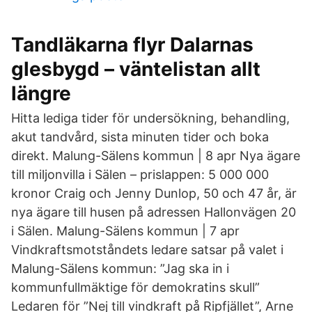
Tandläkarna flyr Dalarnas
glesbygd – väntelistan allt
längre
Hitta lediga tider för undersökning, behandling,
akut tandvård, sista minuten tider och boka
direkt. Malung-Sälens kommun | 8 apr Nya ägare
till miljonvilla i Sälen – prislappen: 5 000 000
kronor Craig och Jenny Dunlop, 50 och 47 år, är
nya ägare till husen på adressen Hallonvägen 20
i Sälen. Malung-Sälens kommun | 7 apr
Vindkraftsmotståndets ledare satsar på valet i
Malung-Sälens kommun: ”Jag ska in i
kommunfullmäktige för demokratins skull”
Ledaren för ”Nej till vindkraft på Ripfjället”, Arne