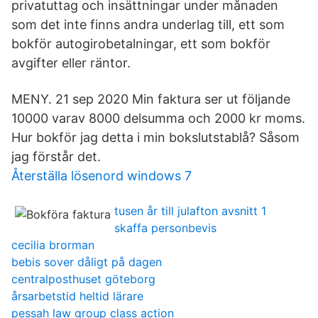
privatuttag och insättningar under månaden
som det inte finns andra underlag till, ett som
bokför autogirobetalningar, ett som bokför
avgifter eller räntor.
MENY. 21 sep 2020 Min faktura ser ut följande
10000 varav 8000 delsumma och 2000 kr moms.
Hur bokför jag detta i min bokslutstablå? Såsom
jag förstår det.
Återställa lösenord windows 7
tusen år till julafton avsnitt 1
skaffa personbevis
cecilia brorman
bebis sover dåligt på dagen
centralposthuset göteborg
årsarbetstid heltid lärare
pessah law group class action