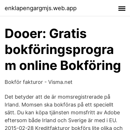
enklapengargmjs.web.app
Dooer: Gratis
bokföringsprogra
m online Bokföring
Bokför fakturor - Visma.net
Det betyder att de är momsregistrerade på
Irland. Momsen ska bokföras på ett speciellt
sätt. Du kan köpa tjänsten momsfritt av Adobe
eftersom både Irland och Sverige är med i EU.
2015-02-28 Kreditfakturor bokförs lite olika och