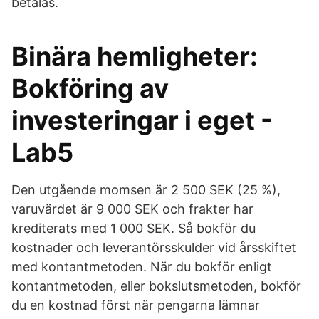
betalas.
Binära hemligheter:
Bokföring av
investeringar i eget -
Lab5
Den utgående momsen är 2 500 SEK (25 %),
varuvärdet är 9 000 SEK och frakter har
krediterats med 1 000 SEK. Så bokför du
kostnader och leverantörsskulder vid årsskiftet
med kontantmetoden. När du bokför enligt
kontantmetoden, eller bokslutsmetoden, bokför
du en kostnad först när pengarna lämnar