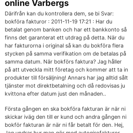
online Varbergs
Därifrån kan du kontrollera dem, se bi Svar:
bokföra fakturor : 2011-11-19 17:21 : Har du
betalat genom banken och har ett bankkonto så
finns det garanterat ett utdrag på detta. När du
har fakturorna i original så kan du bokföra flera
stycken på samma verifikation om de betalas på
samma datum. När bokförs faktura? Jag håller
på att utveckla mitt företag och kommer att ta in
produkter till försäljning! Annars har jag alltid sålt
tjänster mot direktbetalning och då redovisas ju
kvittona efter datum just den månaden..
Första gången en ska bokföra fakturan är när ni
skickar iväg den till er kund och andra gången ni
bokför fakturan är när ni får betalt för den. Hej,
Jag undrar hur man gör med autogirofakturor.