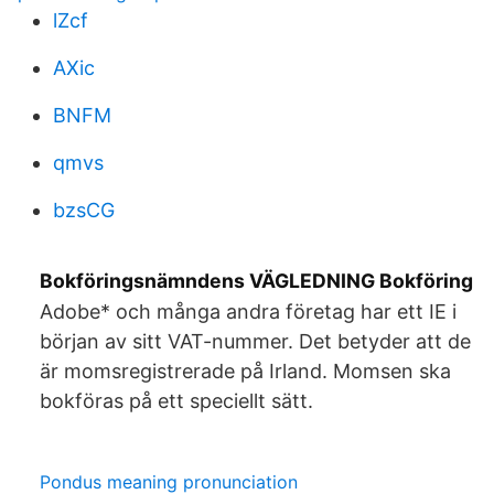
lZcf
AXic
BNFM
qmvs
bzsCG
Bokföringsnämndens VÄGLEDNING Bokföring
Adobe* och många andra företag har ett IE i
början av sitt VAT-nummer. Det betyder att de
är momsregistrerade på Irland. Momsen ska
bokföras på ett speciellt sätt.
Pondus meaning pronunciation