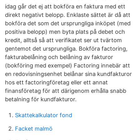
idag går det ej att bokföra en faktura med ett
direkt negativt belopp. Enklaste sättet är då att
bokföra det som det ursprungliga inköpet (med
positiva belopp) men byta plats på debet och
kredit, alltså så att verifikatet ser ut tvärtom
gentemot det ursprungliga. Bokföra factoring,
fakturabelåning och belåning av fakturor
(bokföring med exempel) Factoring innebär att
en redovisningsenhet belånar sina kundfakturor
hos ett factoringföretag eller ett annat
finansföretag för att därigenom erhålla snabb
betalning för kundfakturor.
Skattekalkulator fond
Facket malmö