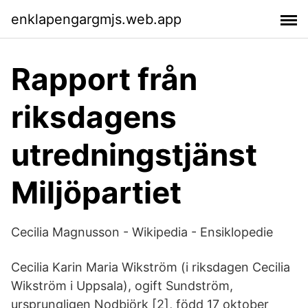
enklapengargmjs.web.app
Rapport från
riksdagens
utredningstjänst
Miljöpartiet
Cecilia Magnusson - Wikipedia - Ensiklopedie
Cecilia Karin Maria Wikström (i riksdagen Cecilia
Wikström i Uppsala), ogift Sundström,
ursprungligen Nodbjörk [2], född 17 oktober