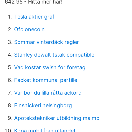
642 95 - Hitta mer här!
Tesla aktier graf
Ofc onecoin
Sommar vinterdäck regler
Stanley dewalt tstak compatible
Vad kostar swish for foretag
Facket kommunal partille
Var bor du lilla råtta ackord
Finsnickeri helsingborg
Apotekstekniker utbildning malmo
Kopa mobil fran utlandet