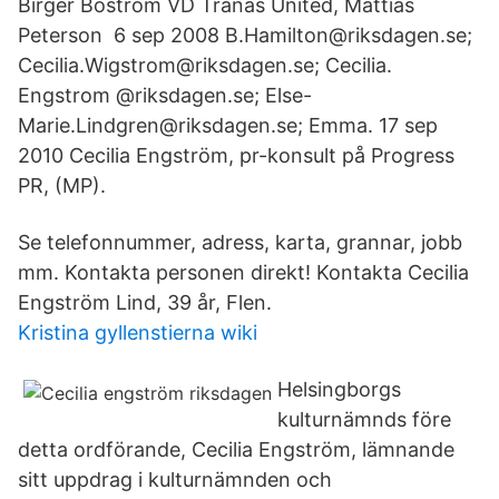
Birger Boström VD Tranås United, Mattias
Peterson 6 sep 2008 B.Hamilton@riksdagen.se;
Cecilia.Wigstrom@riksdagen.se; Cecilia.
Engstrom @riksdagen.se; Else-
Marie.Lindgren@riksdagen.se; Emma. 17 sep
2010 Cecilia Engström, pr-konsult på Progress
PR, (MP).
Se telefonnummer, adress, karta, grannar, jobb
mm. Kontakta personen direkt! Kontakta Cecilia
Engström Lind, 39 år, Flen.
Kristina gyllenstierna wiki
Helsingborgs
kulturnämnds före
detta ordförande, Cecilia Engström, lämnande
sitt uppdrag i kulturnämnden och