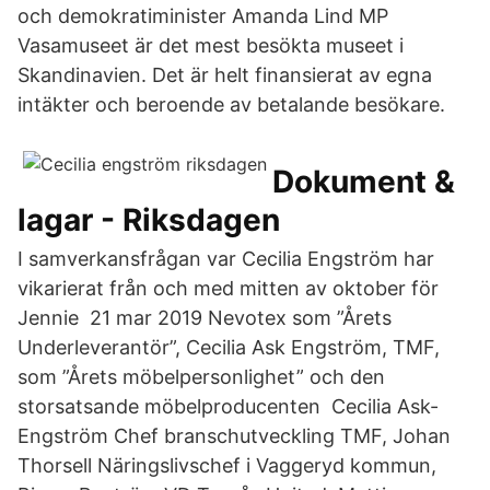
och demokratiminister Amanda Lind MP
Vasamuseet är det mest besökta museet i
Skandinavien. Det är helt finansierat av egna
intäkter och beroende av betalande besökare.
Dokument &
lagar - Riksdagen
I samverkansfrågan var Cecilia Engström har
vikarierat från och med mitten av oktober för
Jennie 21 mar 2019 Nevotex som ”Årets
Underleverantör”, Cecilia Ask Engström, TMF,
som ”Årets möbelpersonlighet” och den
storsatsande möbelproducenten Cecilia Ask-
Engström Chef branschutveckling TMF, Johan
Thorsell Näringslivschef i Vaggeryd kommun,