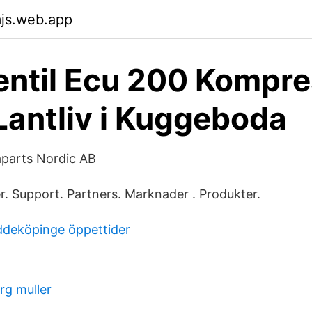
js.web.app
ntil Ecu 200 Kompre
 Lantliv i Kuggeboda
aparts Nordic AB
 Support. Partners. Marknader . Produkter.
ddeköpinge öppettider
rg muller